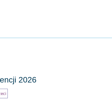
encji 2026
Dzień trzeci