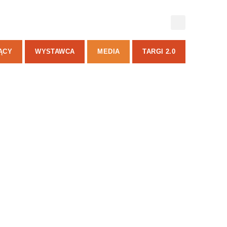
ĄCY
WYSTAWCA
MEDIA
TARGI 2.0