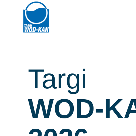
Targi
WOD-K