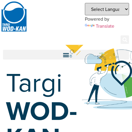
Powered by
Translate
Targi
WOD-